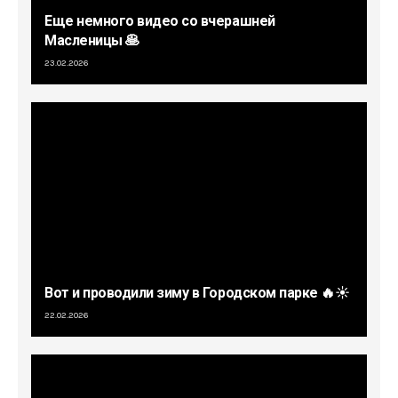
Еще немного видео со вчерашней
Масленицы 🥞
23.02.2026
Вот и проводили зиму в Городском парке 🔥☀️
22.02.2026