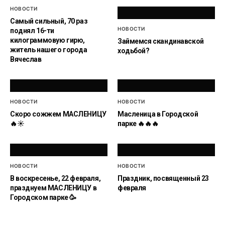
НОВОСТИ
Самый сильный, 70 раз
НОВОСТИ
поднял 16-ти
килограммовую гирю,
Займемся скандинавской
житель нашего города
ходьбой?
Вячеслав
НОВОСТИ
НОВОСТИ
Скоро сожжем МАСЛЕНИЦУ
Масленица в Городской
🔥☀️
парке 🔥🔥🔥
НОВОСТИ
НОВОСТИ
В воскресенье, 22 февраля,
Праздник, посвященный 23
празднуем МАСЛЕНИЦУ в
февраля
Городском парке 🥳