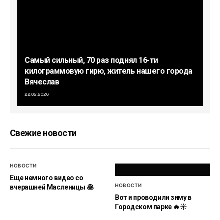
Самый сильный, 70 раз поднял 16-ти
килограммовую гирю, житель нашего города
Вячеслав
22.02.2026
Свежие новости
НОВОСТИ
Еще немного видео со
НОВОСТИ
вчерашней Масленицы 🥞
Вот и проводили зиму в
Городском парке 🔥☀️