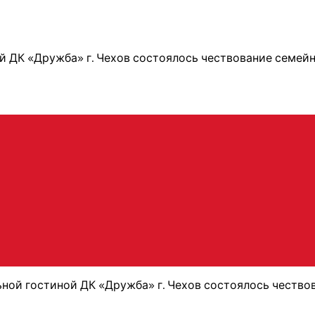
й ДК «Дружба» г. Чехов состоялось чествование семей
ной гостиной ДК «Дружба» г. Чехов состоялось честв