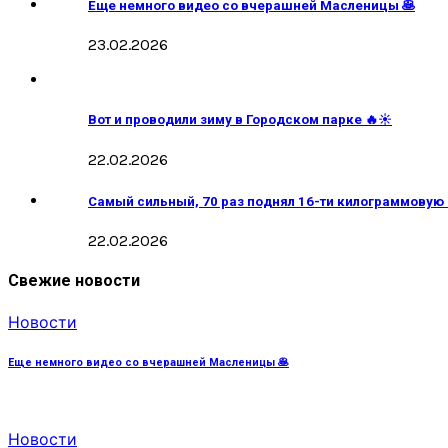
Еще немного видео со вчерашней Масленицы 🥞
23.02.2026
Вот и проводили зиму в Городском парке 🔥☀️
22.02.2026
Самый сильный, 70 раз поднял 16-ти килограммовую
22.02.2026
Свежие новости
Новости
Еще немного видео со вчерашней Масленицы 🥞
Новости