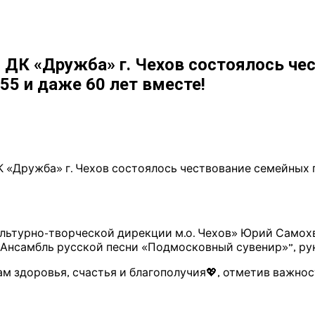
 ДК «Дружба» г. Чехов состоялось че
55 и даже 60 лет вместе!
 «Дружба» г. Чехов состоялось чествование семейных 
льтурно-творческой дирекции м.о. Чехов» Юрий Самох
Ансамбль русской песни «Подмосковный сувенир»”, рук
 здоровья, счастья и благополучия💖, отметив важнос