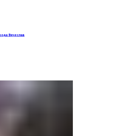
орода Вячеслав