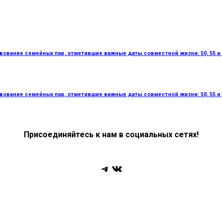
вование семейных пар, отметившие важные даты совместной жизни: 50, 55 и 
вование семейных пар, отметившие важные даты совместной жизни: 50, 55 и 
Присоединяйтесь к нам в социальных сетях!
Telegram
ВКонтакте