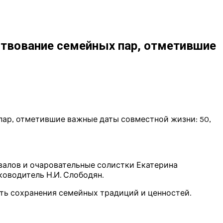
ствование семейных пар, отметившие
пар, отметившие важные даты совместной жизни: 50,
валов и очаровательные солистки Екатерина
оводитель Н.И. Слободян.
ть сохранения семейных традиций и ценностей.