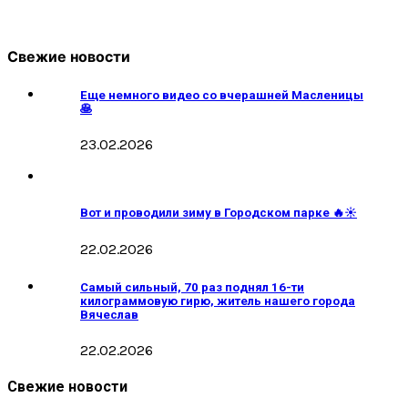
Свежие новости
Еще немного видео со вчерашней Масленицы
🥞
23.02.2026
Вот и проводили зиму в Городском парке 🔥☀️
22.02.2026
Самый сильный, 70 раз поднял 16-ти
килограммовую гирю, житель нашего города
Вячеслав
22.02.2026
Свежие новости